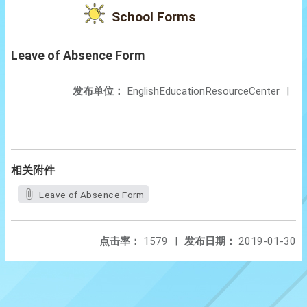
School Forms
Leave of Absence Form
发布单位：
EnglishEducationResourceCenter
|
相关附件
Leave of Absence Form
点击率：
1579
|
发布日期：
2019-01-30