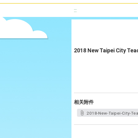
:::
2018 New Taipei City Tea
相关附件
2018-New-Taipei-City-Tea