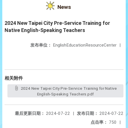
News
2024 New Taipei City Pre-Service Training for
Native English-Speaking Teachers
发布单位：
EnglishEducationResourceCenter
|
相关附件
2024 New Taipei City Pre-Service Training for Native
English-Speaking Teachers.pdf
最后更新日期：
2024-07-22
|
发布日期：
2024-07-22
点击率：
750
|