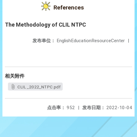
References
The Methodology of CLIL NTPC
发布单位：
EnglishEducationResourceCenter
|
相关附件
CLIL _2022_NTPC.pdf
点击率：
952
|
发布日期：
2022-10-04