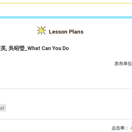
Lesson Plans
英, 吳昭瑩_What Can You Do
发布单位
pdf
点击率：