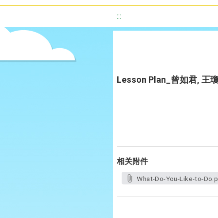
:::
Lesson Plan_曾如君, 王瓊
相关附件
What-Do-You-Like-to-Do.