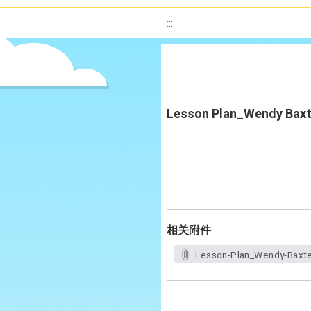
:::
Lesson Plan_Wendy Baxt
相关附件
Lesson-Plan_Wendy-Baxte