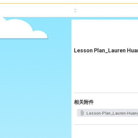
:::
Lesson Plan_Lauren Huan
相关附件
Lesson-Plan_Lauren-Huang