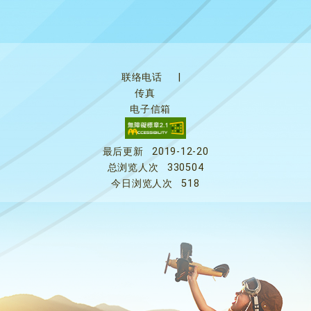
联络电话
|
传真
电子信箱
最后更新
2019-12-20
总浏览人次
330504
今日浏览人次
518