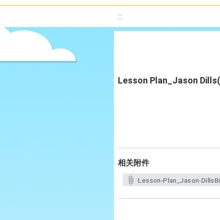
:::
Lesson Plan_Jason Dills(
相关附件
Lesson-Plan_Jason-DillsBi