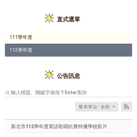
直式選單
111學年度
112學年度
公告訊息
輸
入
標
發布單位: 全部
題、
RS
關
鍵
新北市112學年度英語歌唱比賽特優學校影片
字
後