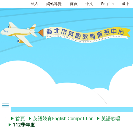
:::
登入
網站導覽
首頁
中文
English
國中
:::
首頁
英語競賽English Competition
英語歌唱
112學年度