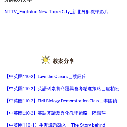
NTTV_English in New Taipei City_新北外師教學影片
教案分享
【中英團
】
＿蔡鈺伶
110-2
Love the Oceans
【中英團
】英語科素養命題與會考精進策略＿盧柏宏
110-2
【中英團
】
＿李國禎
110-2
EMI Biology Demonstration Class
【中英團
】英語閱讀差異化教學策略＿陸韻萍
110-2
【中英團110-1】生涯議題融入＿The Story behind