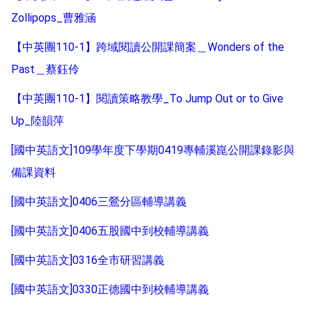
Zollipops_曹雅涵
【中英團110-1】跨域閱讀公開課簡案＿Wonders of the
Past＿蔡鈺伶
【中英團110-1】閱讀策略教學_To Jump Out or to Give
Up_陸韻萍
[國中英語文]109學年度下學期0419專輔溪崑公開課錄影與
備課資料
[國中英語文]0406三鶯分區輔導講義
[國中英語文]0406五股國中到校輔導講義
[國中英語文]0316全市研習講義
[國中英語文]0330正德國中到校輔導講義