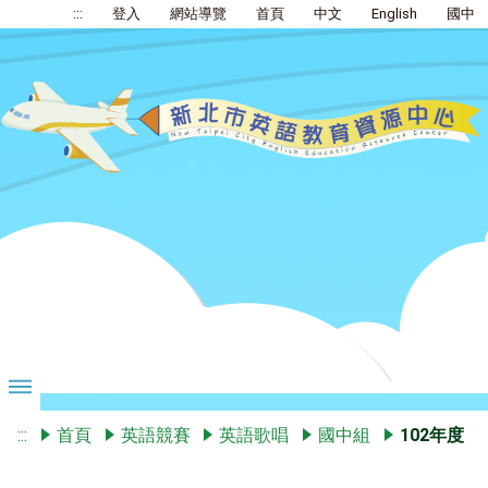
:::
登入
網站導覽
首頁
中文
English
國中
:::
首頁
英語競賽
英語歌唱
國中組
102年度