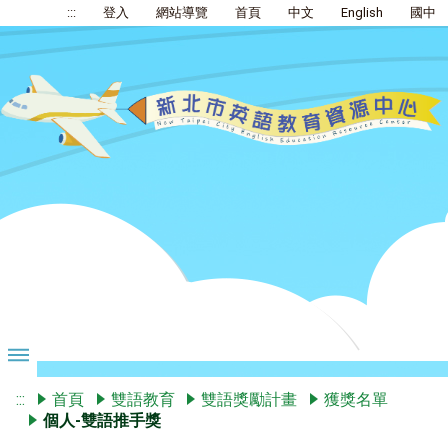
:::
登入
網站導覽
首頁
中文
English
國中
:::
首頁
雙語教育
雙語獎勵計畫
獲獎名單
個人-雙語推手獎