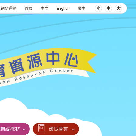
網站導覽
首頁
中文
English
國中
小
中
大
北自編教材
優良圖書