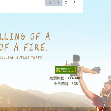
1
2
總瀏覽數
4440402
今日瀏覽
838