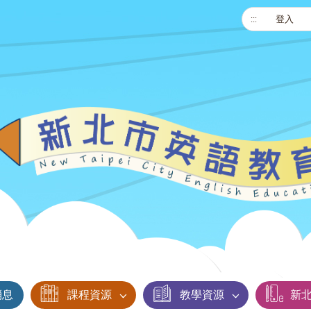
:::
登入
消息
課程資源
教學資源
新