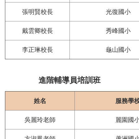
張明賢校長
光復國小
戴雲卿校長
秀峰國小
李正琳校長
龜山國小
進階輔導員培訓班
姓名
服務學
吳麗玲老師
麗園國
方淑鳳老師
蘆洲國