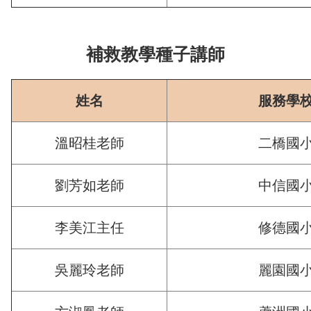
補救教學種子講師
姓名
服務學
溫昭桂老師
二橋國
劉芳如老師
中信國
李美江主任
修德國
吳麗玲老師
麗園國