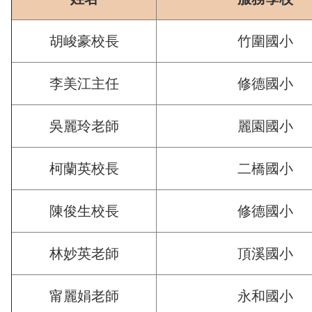
胡峻豪校長
竹圍國小
李美江主任
修德國小
吳麗玲老師
麗園國小
柯蘭英校長
二橋國小
陳俊生校長
修德國小
林妙英老師
頂溪國小
甯麗娟老師
永和國小