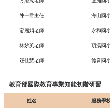
方淑鳳老師
蘆洲國
陳一君主任
海山國
甯麗娟老師
永和國
林妙英老師
頂溪國
鍾佳慧老師
德音國
教育部國際教育專業知能初階研習
姓名
服務學