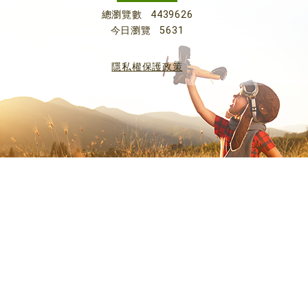
總瀏覽數
4439626
今日瀏覽
5631
隱私權保護政策