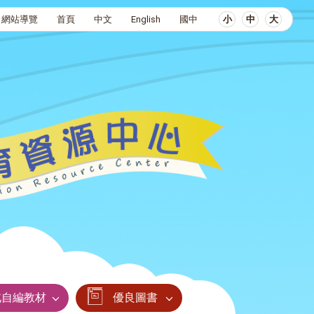
網站導覽
首頁
中文
English
國中
小
中
大
北自編教材
優良圖書