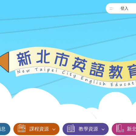
:::
登入
消息
課程資源
教學資源
新