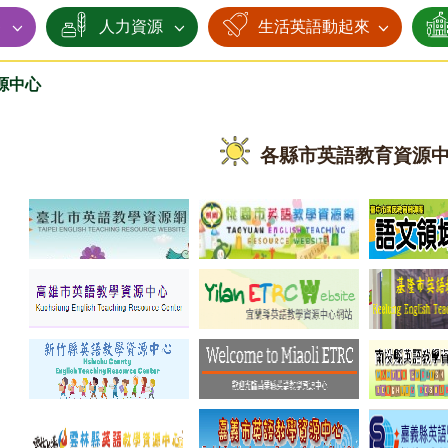
賽
人力資源
生活英語動起來
源中心
各縣市英語教育資源