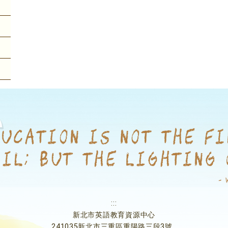
:::
新北市英語教育資源中心
241035新北市三重區重陽路三段3號