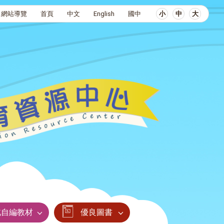
網站導覽
首頁
中文
English
國中
小
中
大
北自編教材
優良圖書