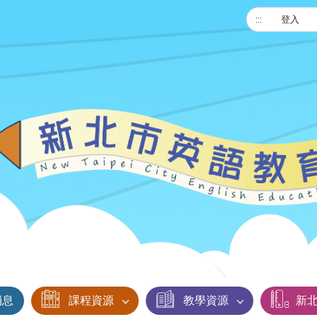
:::
登入
消息
課程資源
教學資源
新