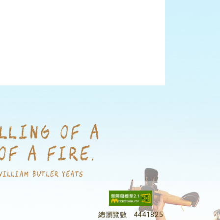
總瀏覽數
4441825