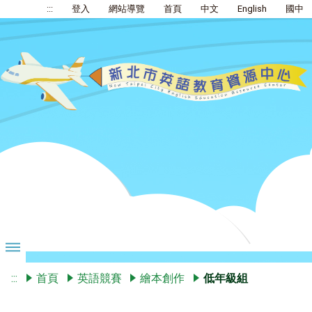
:::
登入
網站導覽
首頁
中文
English
國中
:::
首頁
英語競賽
繪本創作
低年級組