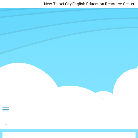
New Taipei City English Education Resource Center
:::