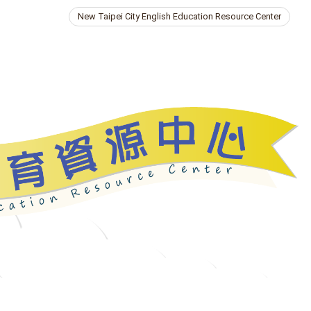
New Taipei City English Education Resource Center
ries