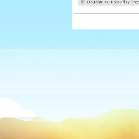
Doughnuts- Role-Play Pro