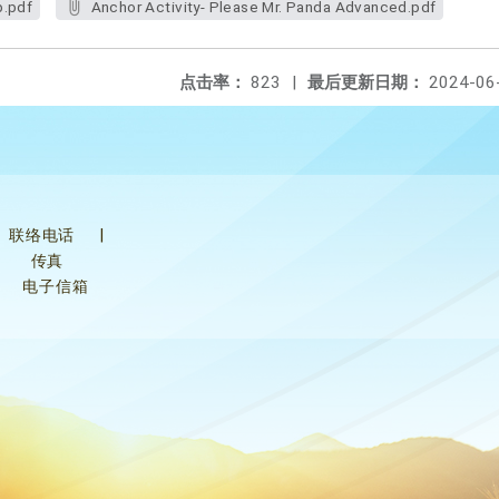
p.pdf
Anchor Activity- Please Mr. Panda Advanced.pdf
点击率：
823
|
最后更新日期：
2024-06
联络电话
|
传真
电子信箱