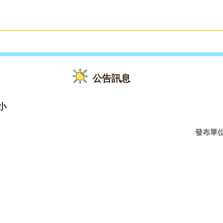
雙語教育
活動花絮
公告訊息
小
發布單