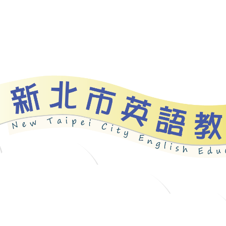
資源
新北自編教材
優良圖書
英語檢測