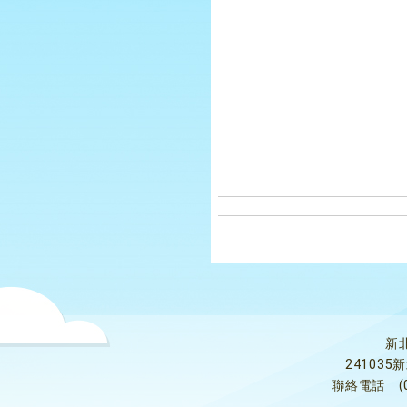
新
24103
聯絡電話
(