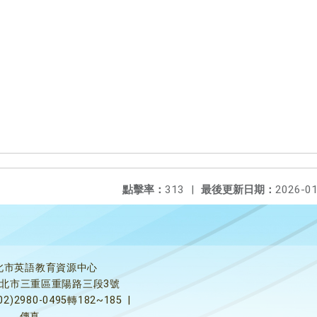
點擊率：
313
|
最後更新日期：
2026-01
北市英語教育資源中心
5新北市三重區重陽路三段3號
02)2980-0495轉182~185
|
傳真