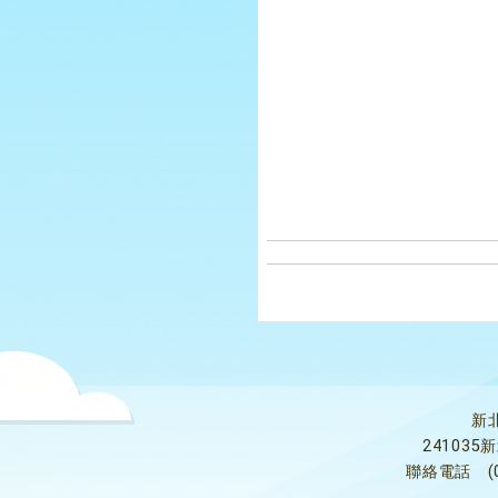
新
24103
聯絡電話
(