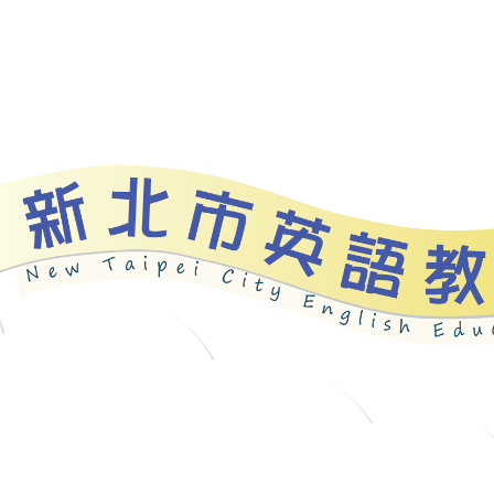
資源
新北自編教材
優良圖書
英語檢測