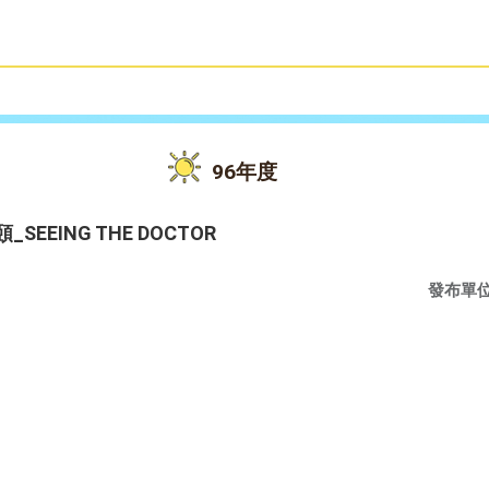
雙語教育
活動花絮
96年度
EEING THE DOCTOR
發布單