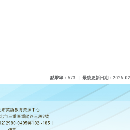
點擊率：
573
|
最後更新日期：
2026-02
北市英語教育資源中心
5新北市三重區重陽路三段3號
02)2980-0495轉182~185
|
傳真