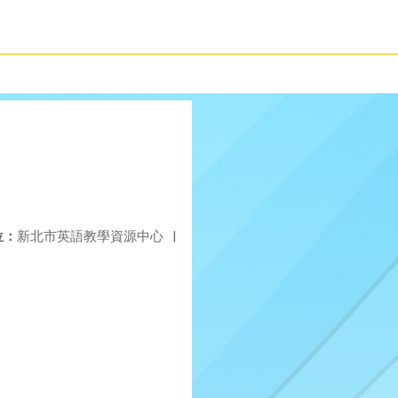
位：
新北市英語教學資源中心
|