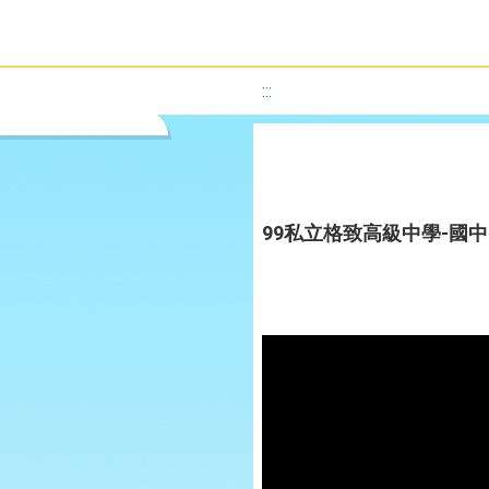
:::
99私立格致高級中學-國中-ONE