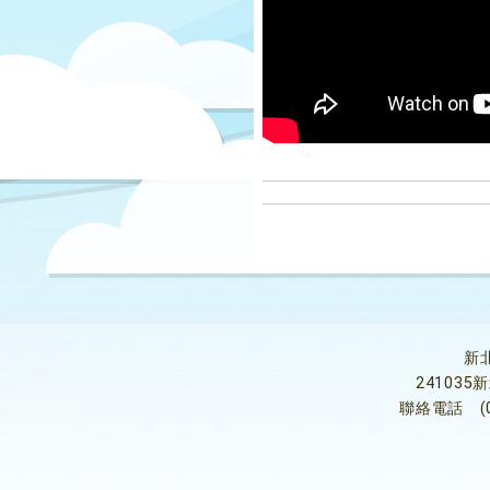
新
24103
聯絡電話
(