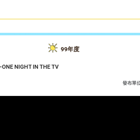
雙語教育
活動花絮
99年度
 NIGHT IN THE TV
發布單