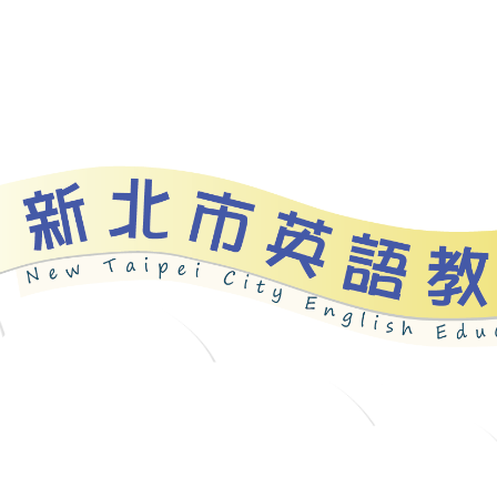
資源
新北自編教材
優良圖書
英語檢測