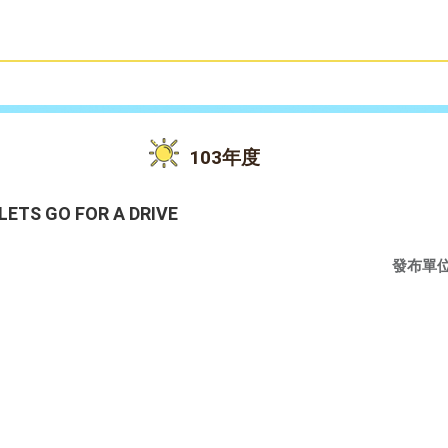
雙語教育
活動花絮
103年度
S GO FOR A DRIVE
發布單