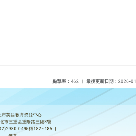
點擊率：
462
|
最後更新日期：
2026-01
北市英語教育資源中心
5新北市三重區重陽路三段3號
02)2980-0495轉182~185
|
傳真