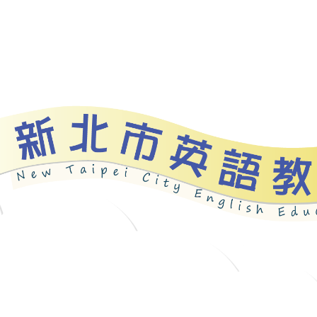
資源
新北自編教材
優良圖書
英語檢測