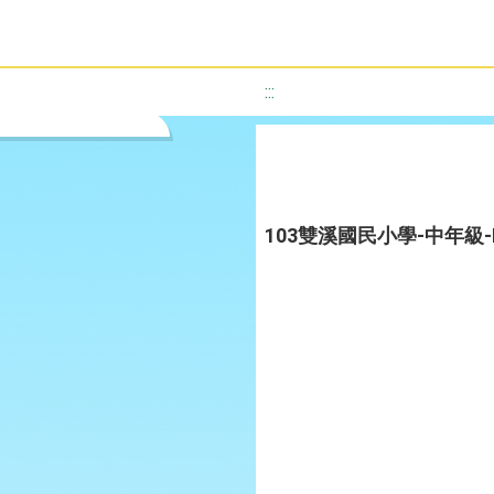
:::
103雙溪國民小學-中年級-LET