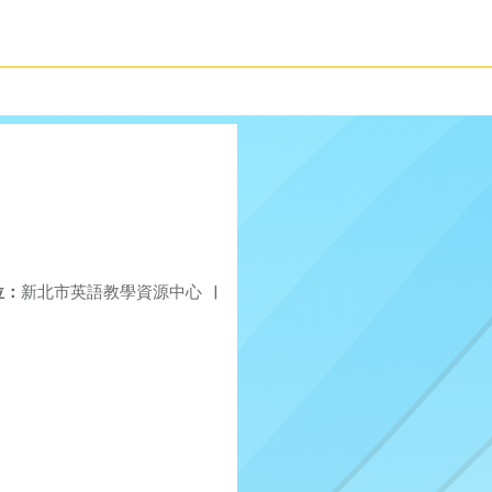
位：
新北市英語教學資源中心
|