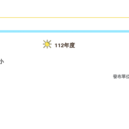
雙語教育
活動花絮
112年度
小
發布單