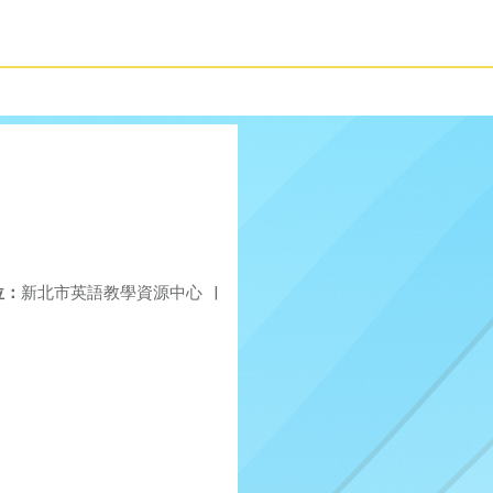
位：
新北市英語教學資源中心
|