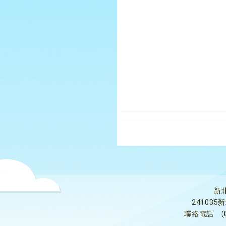
新
24103
聯絡電話
(