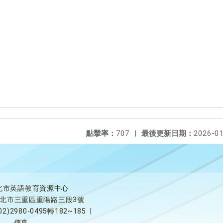
點擊率：
707
|
最後更新日期：
2026-01
北市英語教育資源中心
5新北市三重區重陽路三段3號
02)2980-0495轉182~185
|
傳真