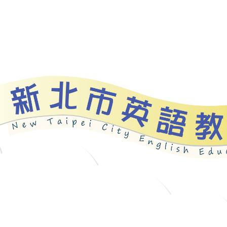
資源
新北自編教材
優良圖書
英語檢測