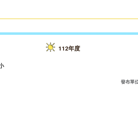
雙語教育
活動花絮
112年度
小
發布單