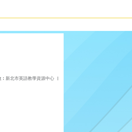
位：
新北市英語教學資源中心
|