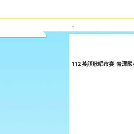
:::
112 英語歌唱市賽-青潭國