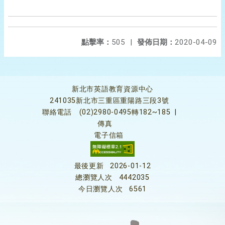
點擊率：
505
|
發佈日期：
2020-04-09
新北市英語教育資源中心
241035新北市三重區重陽路三段3號
聯絡電話
(02)2980-0495轉182~185
|
傳真
電子信箱
最後更新
2026-01-12
總瀏覽人次
4442035
今日瀏覽人次
6561