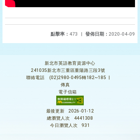
點擊率：
473
|
發佈日期：
2020-04-09
新北市英語教育資源中心
241035新北市三重區重陽路三段3號
聯絡電話
(02)2980-0495轉182~185
|
傳真
電子信箱
最後更新
2026-01-12
總瀏覽人次
4441308
今日瀏覽人次
931