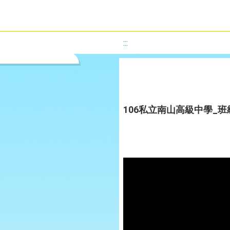
:::
106私立南山高級中學_班級組