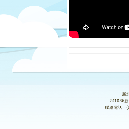
新
24103
聯絡電話
(