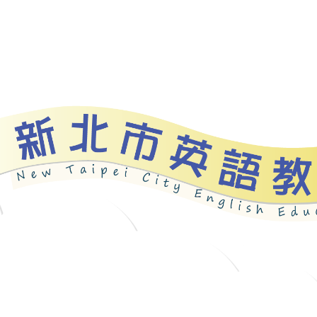
資源
新北自編教材
優良圖書
英語檢測