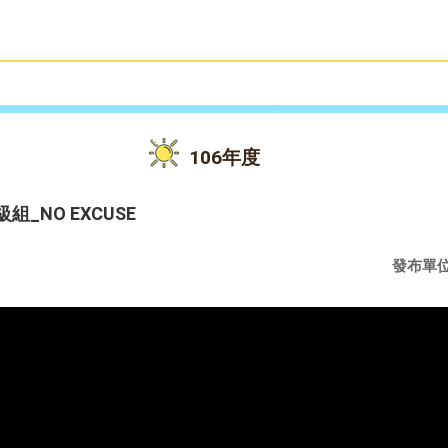
雙語教育
活動花絮
106年度
_NO EXCUSE
發布單