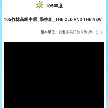
105年度
105竹林高級中學_學校組_THE OLD AND THE NEW
發布單位：
新北市英語教學資源中心
|