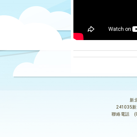
新
24103
聯絡電話
(