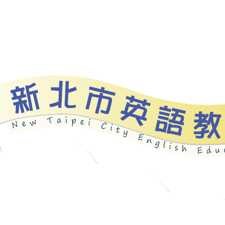
資源
新北自編教材
優良圖書
英語檢測