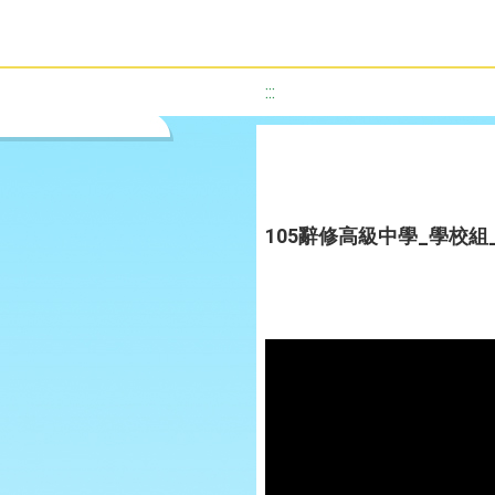
:::
105辭修高級中學_學校組_酸城記