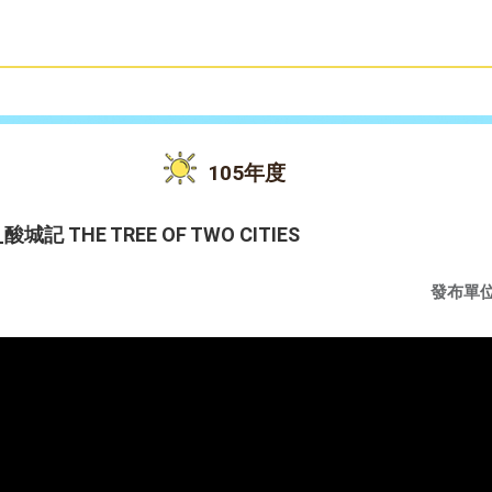
雙語教育
活動花絮
105年度
 THE TREE OF TWO CITIES
發布單