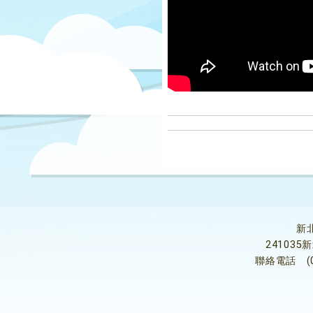
新
24103
聯絡電話
(