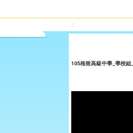
:::
105格致高級中學_學校組_L