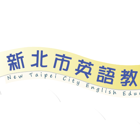
資源
新北自編教材
優良圖書
英語檢測