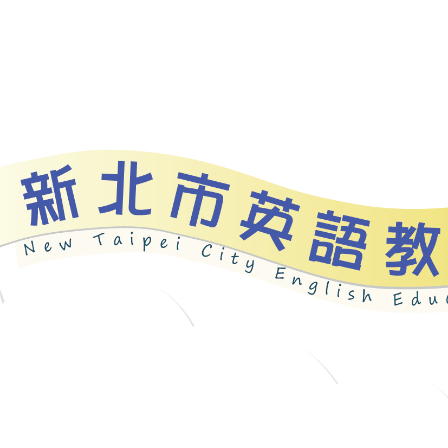
資源
新北自編教材
優良圖書
英語檢測