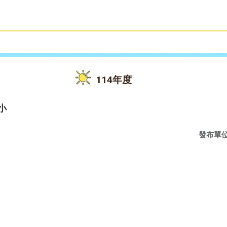
雙語教育
活動花絮
114年度
小
發布單