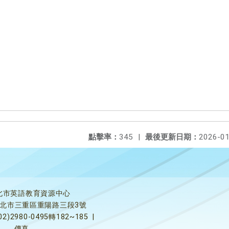
點擊率：
345
|
最後更新日期：
2026-01
北市英語教育資源中心
5新北市三重區重陽路三段3號
02)2980-0495轉182~185
|
傳真