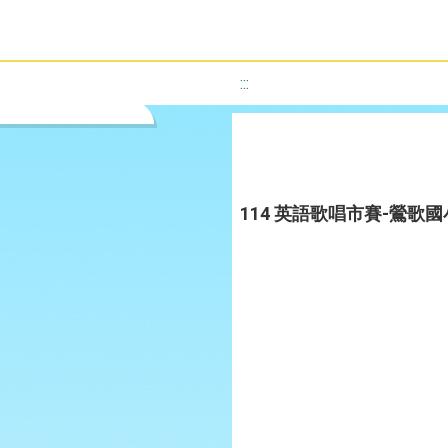
:::
114 英語歌唱市賽-鶯歌國