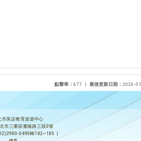
點擊率：
677
|
最後更新日期：
2026-01
北市英語教育資源中心
5新北市三重區重陽路三段3號
02)2980-0495轉182~185
|
傳真