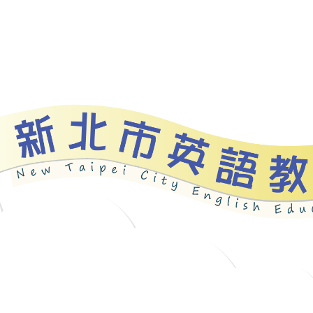
資源
新北自編教材
優良圖書
英語檢測