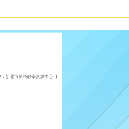
位：
新北市英語教學資源中心
|