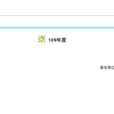
雙語教育
活動花絮
109年度
發布單