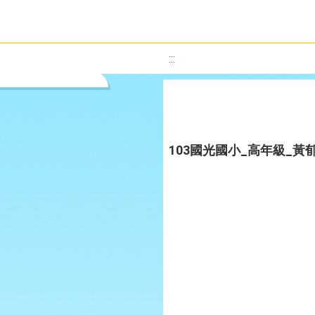
:::
103國光國小_高年級_黃郁