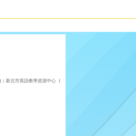
位：
新北市英語教學資源中心
|