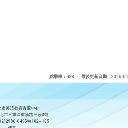
點擊率：
488
|
最後更新日期：
2026-01
北市英語教育資源中心
5新北市三重區重陽路三段3號
02)2980-0495轉182~185
|
傳真