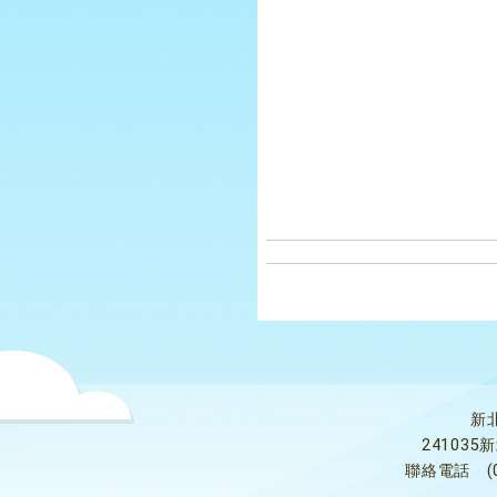
新
24103
聯絡電話
(