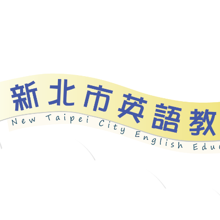
資源
新北自編教材
優良圖書
英語檢測