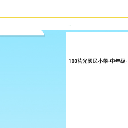
:::
100莒光國民小學-中年級-HA