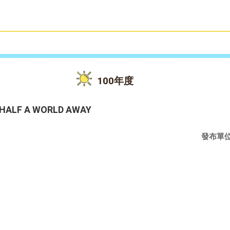
雙語教育
活動花絮
100年度
LF A WORLD AWAY
發布單