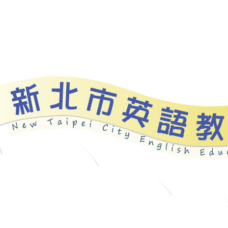
資源
新北自編教材
優良圖書
英語檢測