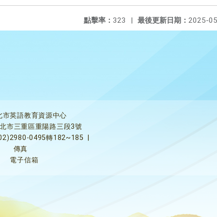
點擊率：
323
|
最後更新日期：
2025-05
北市英語教育資源中心
5新北市三重區重陽路三段3號
02)2980-0495轉182~185
|
傳真
電子信箱