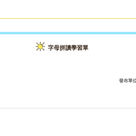
雙語教育
活動花絮
字母拼讀學習單
發布單