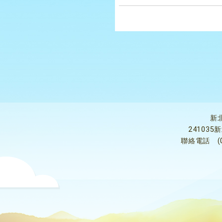
新
24103
聯絡電話
(