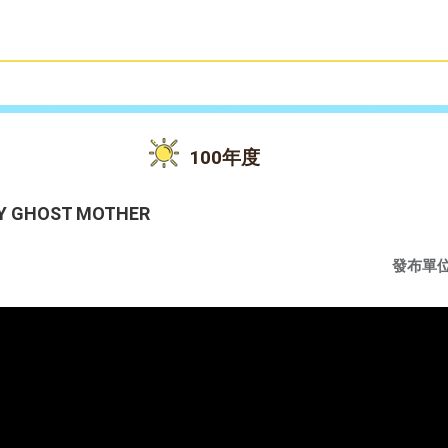
雙語教育
活動花絮
100年度
GHOST MOTHER
發布單