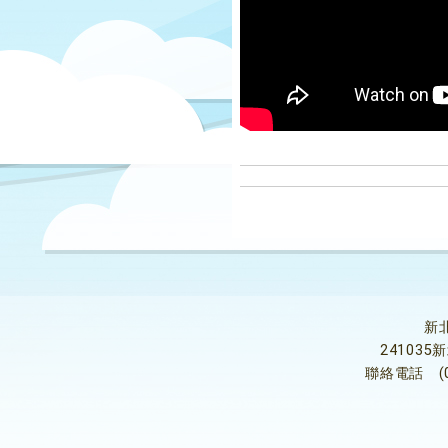
新
24103
聯絡電話
(