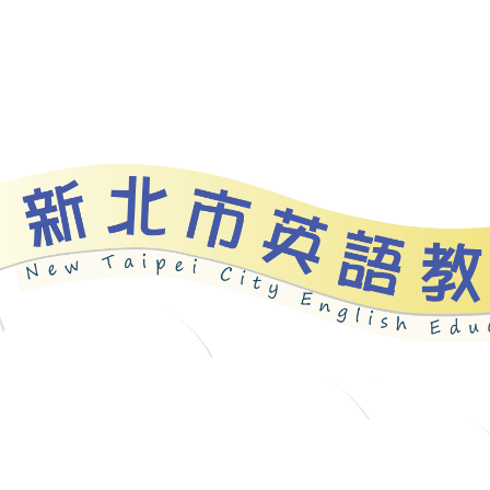
資源
新北自編教材
優良圖書
英語檢測