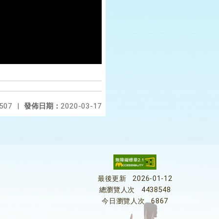
507
|
發佈日期：
2020-03-17
最後更新
2026-01-12
總瀏覽人次
4438548
今日瀏覽人次
6867