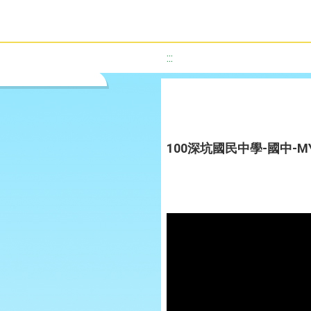
:::
100深坑國民中學-國中-MY 