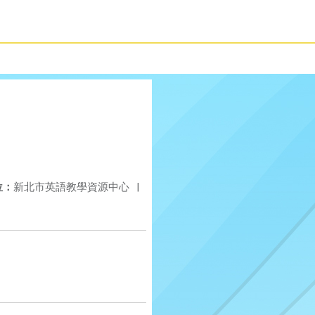
位：
新北市英語教學資源中心
|