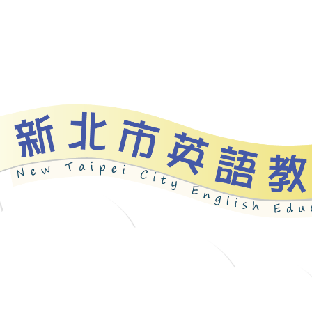
資源
新北自編教材
優良圖書
英語檢測