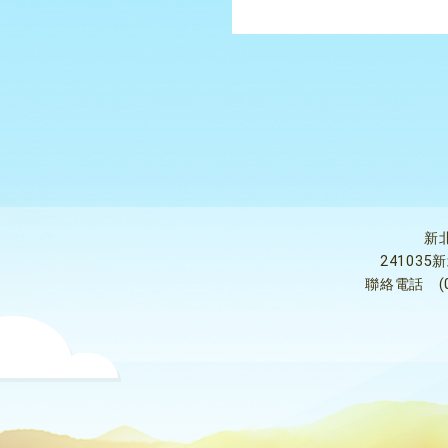
新
24103
聯絡電話
(