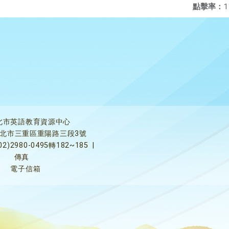
點擊率：
1
北市英語教育資源中心
5新北市三重區重陽路三段3號
02)2980-0495轉182~185
|
傳真
電子信箱