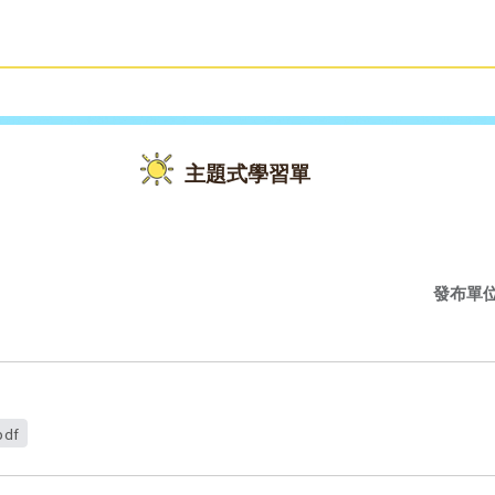
雙語教育
活動花絮
主題式學習單
發布單
df