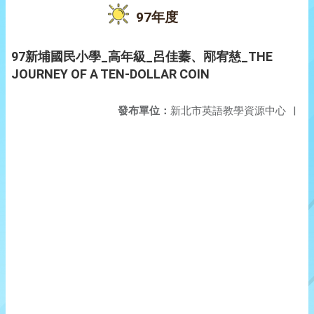
97年度
97新埔國民小學_高年級_呂佳蓁、邴宥慈_THE
JOURNEY OF A TEN-DOLLAR COIN
發布單位：
新北市英語教學資源中心
|