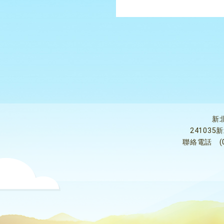
新
24103
聯絡電話
(