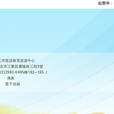
點擊率：
北市英語教育資源中心
5新北市三重區重陽路三段3號
02)2980-0495轉182~185
|
傳真
電子信箱