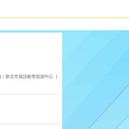
位：
新北市英語教學資源中心
|