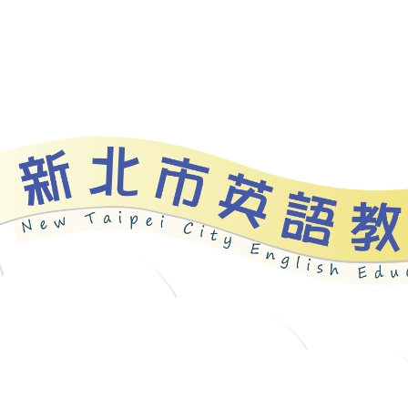
資源
新北自編教材
優良圖書
英語檢測