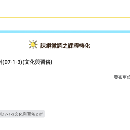
雙語教育
活動花絮
課綱微調之課程轉化
7-1-3)(文化與習俗)
發布單
-1-3文化與習俗.pdf