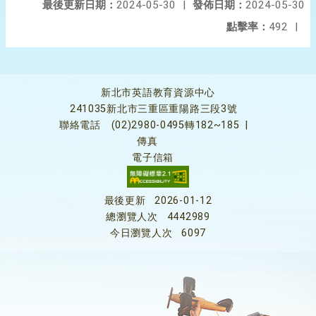
最後更新日期：
2024-05-30
|
發佈日期：
2024-05-30
點擊率：
492
|
新北市英語教育資源中心
241035新北市三重區重陽路三段3號
聯絡電話
(02)2980-0495轉182~185
|
傳真
電子信箱
最後更新
2026-01-12
總瀏覽人次
4442989
今日瀏覽人次
6097