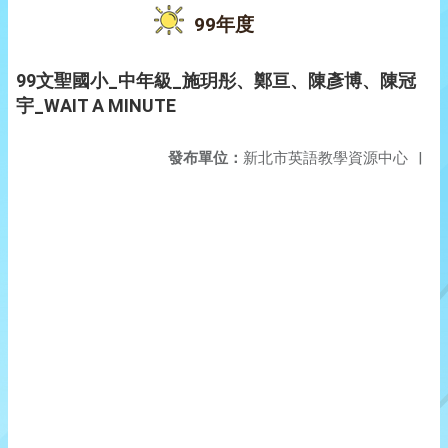
99年度
99文聖國小_中年級_施玥彤、鄭亘、陳彥博、陳冠
宇_WAIT A MINUTE
發布單位：
新北市英語教學資源中心
|