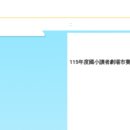
:::
115年度國小讀者劇場市