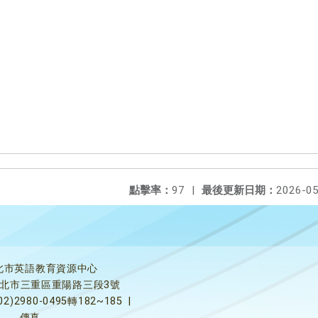
點擊率：
97
|
最後更新日期：
2026-05
北市英語教育資源中心
5新北市三重區重陽路三段3號
02)2980-0495轉182~185
|
傳真