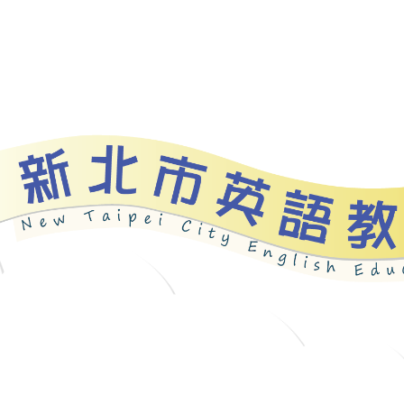
資源
新北自編教材
優良圖書
英語檢測