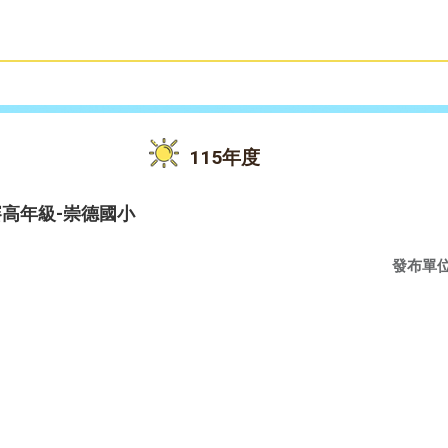
雙語教育
活動花絮
115年度
賽高年級-崇德國小
發布單