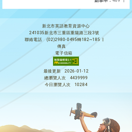
點擊率：
469
|
新北市英語教育資源中心
241035新北市三重區重陽路三段3號
聯絡電話
(02)2980-0495轉182~185
|
傳真
電子信箱
最後更新
2026-01-12
總瀏覽人次
4439999
今日瀏覽人次
10284