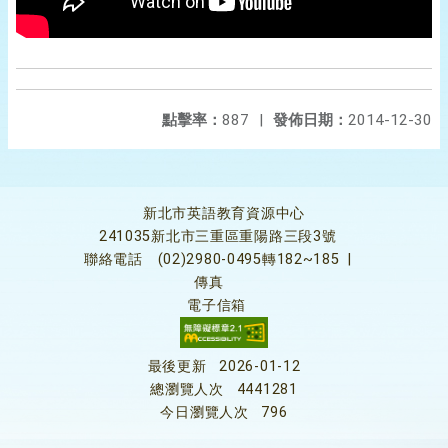
點擊率：
887
|
發佈日期：
2014-12-30
新北市英語教育資源中心
241035新北市三重區重陽路三段3號
聯絡電話
(02)2980-0495轉182~185
|
傳真
電子信箱
最後更新
2026-01-12
總瀏覽人次
4441281
今日瀏覽人次
796