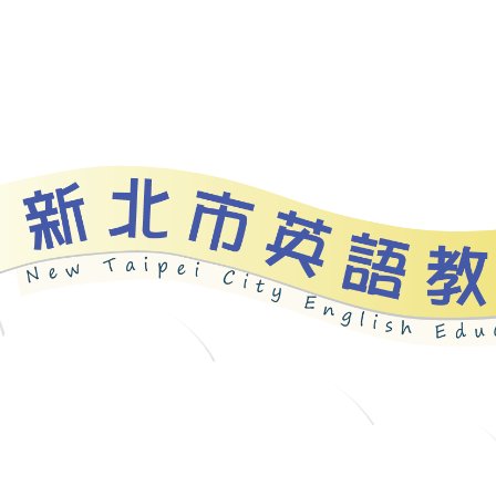
資源
新北自編教材
優良圖書
英語檢測