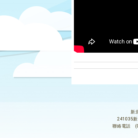
新
24103
聯絡電話
(