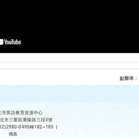
點擊率：
北市英語教育資源中心
5新北市三重區重陽路三段3號
02)2980-0495轉182~185
|
傳真