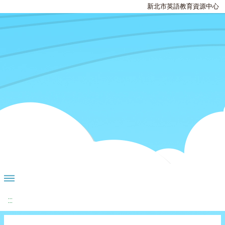
新北市英語教育資源中心
:::