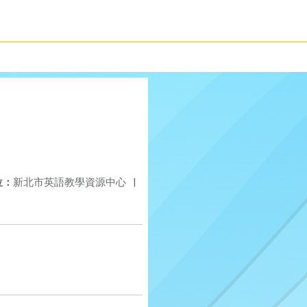
位：
新北市英語教學資源中心
|