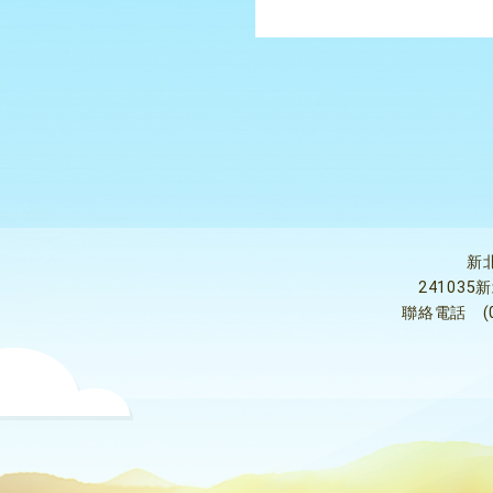
新
24103
聯絡電話
(