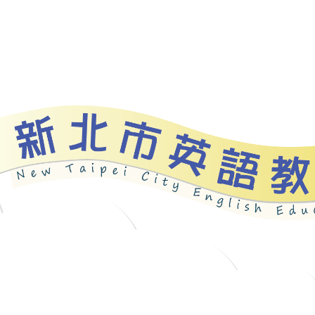
資源
新北自編教材
優良圖書
英語檢測