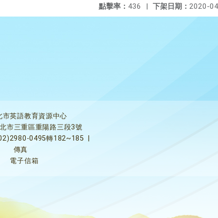
點擊率：
436
|
下架日期：
2020-04
北市英語教育資源中心
5新北市三重區重陽路三段3號
02)2980-0495轉182~185
|
傳真
電子信箱