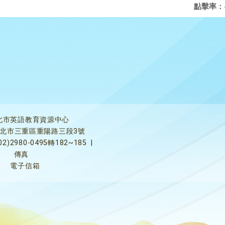
點擊率：
北市英語教育資源中心
5新北市三重區重陽路三段3號
02)2980-0495轉182~185
|
傳真
電子信箱