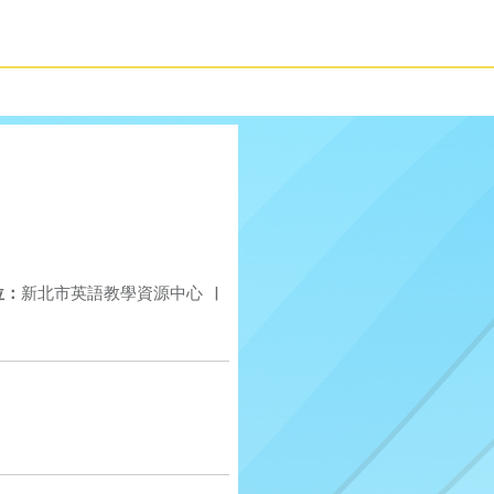
位：
新北市英語教學資源中心
|