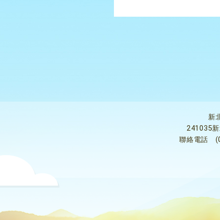
新
24103
聯絡電話
(