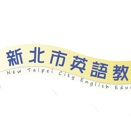
資源
新北自編教材
優良圖書
英語檢測