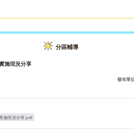
雙語教育
活動花絮
分區輔導
學實施現況分享
發布單
施現況分享.pdf